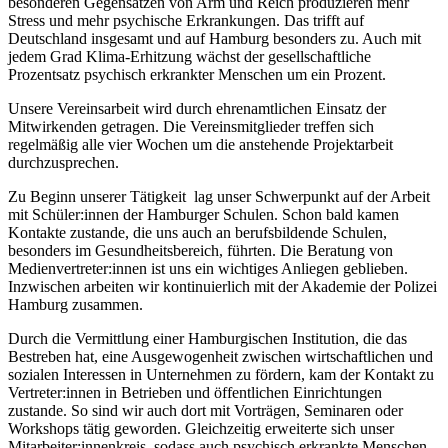
besonderen Gegensätzen von Arm und Reich produzieren mehr
Stress und mehr psychische Erkrankungen. Das trifft auf
Deutschland insgesamt und auf Hamburg besonders zu. Auch mit
jedem Grad Klima-Erhitzung wächst der gesellschaftliche
Prozentsatz psychisch erkrankter Menschen um ein Prozent.
Unsere Vereinsarbeit wird durch ehrenamtlichen Einsatz der
Mitwirkenden getragen. Die Vereinsmitglieder treffen sich
regelmäßig alle vier Wochen um die anstehende Projektarbeit
durchzusprechen.
Zu Beginn unserer Tätigkeit lag unser Schwerpunkt auf der Arbeit
mit Schüler:innen der Hamburger Schulen. Schon bald kamen
Kontakte zustande, die uns auch an berufsbildende Schulen,
besonders im Gesundheitsbereich, führten. Die Beratung von
Medienvertreter:innen ist uns ein wichtiges Anliegen geblieben.
Inzwischen arbeiten wir kontinuierlich mit der Akademie der Polizei
Hamburg zusammen.
Durch die Vermittlung einer Hamburgischen Institution, die das
Bestreben hat, eine Ausgewogenheit zwischen wirtschaftlichen und
sozialen Interessen in Unternehmen zu fördern, kam der Kontakt zu
Vertreter:innen in Betrieben und öffentlichen Einrichtungen
zustande. So sind wir auch dort mit Vorträgen, Seminaren oder
Workshops tätig geworden. Gleichzeitig erweiterte sich unser
Mitarbeiter:innenkreis, sodass auch psychisch erkrankte Menschen