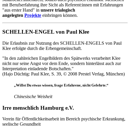
mit Berufserfahrung ihre Sicht als Referent:innen mit Erfahrungen
"aus erster Hand" in
unsere trialogisch
angelegten
Projekte
einbringen können.
SCHELLEN-ENGEL von Paul Klee
Die Erlaubnis zur Nutzung des SCHELLEN-ENGELS von Paul
Klee erfolgte durch die Erbengemeinschaft.
"In den zahlreichen Engelbildern des Spätwerks verarbeitet Klee
nicht nur seine Angst vor dem Ende, sondern hinterlässt auch zur
Interpretation einladende Botschaften."
(Hajo Düchtig: Paul Klee, S. 39, © 2008 Prestel Verlag, München)
„Willst Du etwas wissen, frage Erfahrene, nicht Gelehrte.“
Chinesische Weisheit
Irre menschlich Hamburg e.V.
Verein für Öffentlichkeitsarbeit im Bereich psychische Erkrankung,
seelische Gesundheit