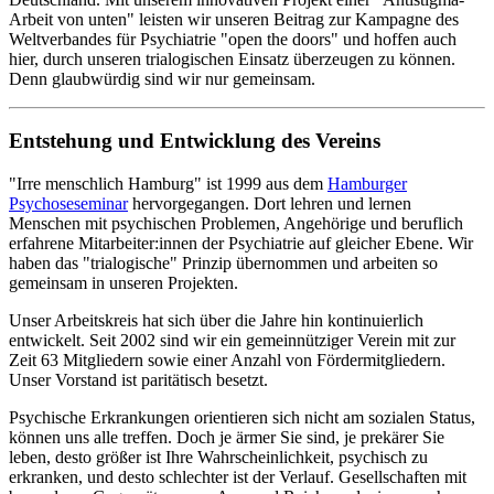
Arbeit von unten" leisten wir unseren Beitrag zur Kampagne des
Weltverbandes für Psychiatrie "open the doors" und hoffen auch
hier, durch unseren trialogischen Einsatz überzeugen zu können.
Denn glaubwürdig sind wir nur gemeinsam.
Entstehung und Entwicklung des Vereins
"Irre menschlich Hamburg" ist 1999 aus dem
Hamburger
Psychoseseminar
hervorgegangen. Dort lehren und lernen
Menschen mit psychischen Problemen, Angehörige und beruflich
erfahrene Mitarbeiter:innen der Psychiatrie auf gleicher Ebene. Wir
haben das "trialogische" Prinzip übernommen und arbeiten so
gemeinsam in unseren Projekten.
Unser Arbeitskreis hat sich über die Jahre hin kontinuierlich
entwickelt. Seit 2002 sind wir ein gemeinnütziger Verein mit zur
Zeit 63 Mitgliedern sowie einer Anzahl von Fördermitgliedern.
Unser Vorstand ist paritätisch besetzt.
Psychische Erkrankungen orientieren sich nicht am sozialen Status,
können uns alle treffen. Doch je ärmer Sie sind, je prekärer Sie
leben, desto größer ist Ihre Wahrscheinlichkeit, psychisch zu
erkranken, und desto schlechter ist der Verlauf. Gesellschaften mit