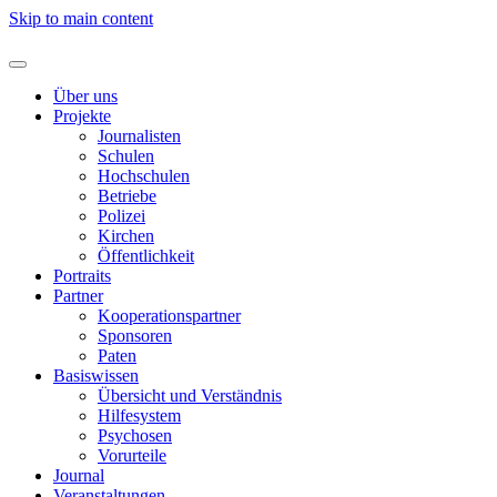
Skip to main content
Über uns
Projekte
Journalisten
Schulen
Hochschulen
Betriebe
Polizei
Kirchen
Öffentlichkeit
Portraits
Partner
Kooperationspartner
Sponsoren
Paten
Basiswissen
Übersicht und Verständnis
Hilfesystem
Psychosen
Vorurteile
Journal
Veranstaltungen