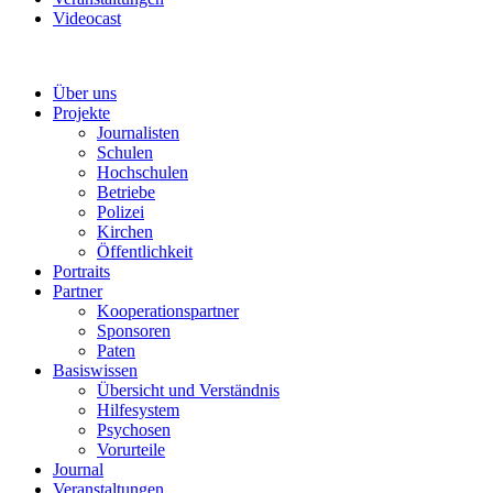
Videocast
Über uns
Projekte
Journalisten
Schulen
Hochschulen
Betriebe
Polizei
Kirchen
Öffentlichkeit
Portraits
Partner
Kooperationspartner
Sponsoren
Paten
Basiswissen
Übersicht und Verständnis
Hilfesystem
Psychosen
Vorurteile
Journal
Veranstaltungen