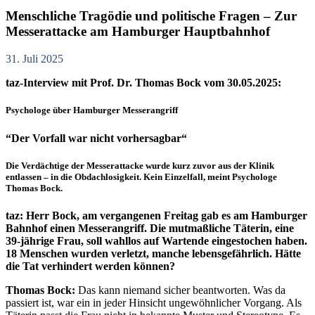
Menschliche Tragödie und politische Fragen – Zur
Messerattacke am Hamburger Hauptbahnhof
31. Juli 2025
taz-Interview mit Prof. Dr. Thomas Bock vom 30.05.2025:
Psychologe über Hamburger Messerangriff
“Der Vorfall war nicht vorhersagbar“
Die Verdächtige der Messerattacke wurde kurz zuvor aus der Klinik
entlassen – in die Obdachlosigkeit. Kein Einzelfall, meint Psychologe
Thomas Bock.
taz: Herr Bock, am vergangenen Freitag gab es am Hamburger
Bahnhof einen Messerangriff. Die mutmaßliche Täterin, eine
39-jährige Frau, soll wahllos auf Wartende eingestochen haben.
18 Menschen wurden verletzt, manche lebensgefährlich. Hätte
die Tat verhindert werden können?
Thomas Bock:
Das kann niemand sicher beantworten. Was da
passiert ist, war ein in jeder Hinsicht ungewöhnlicher Vorgang. Als