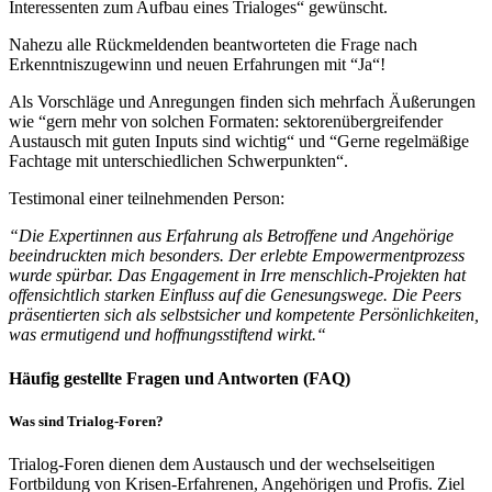
Interessenten zum Aufbau eines Trialoges“ gewünscht.
Nahezu alle Rückmeldenden beantworteten die Frage nach
Erkenntniszugewinn und neuen Erfahrungen mit “Ja“!
Als Vorschläge und Anregungen finden sich mehrfach Äußerungen
wie “gern mehr von solchen Formaten: sektorenübergreifender
Austausch mit guten Inputs sind wichtig“ und “Gerne regelmäßige
Fachtage mit unterschiedlichen Schwerpunkten“.
Testimonal einer teilnehmenden Person:
“Die Expertinnen aus Erfahrung als Betroffene und Angehörige
beeindruckten mich besonders. Der erlebte Empowermentprozess
wurde spürbar. Das Engagement in Irre menschlich-Projekten hat
offensichtlich starken Einfluss auf die Genesungswege. Die Peers
präsentierten sich als selbstsicher und kompetente Persönlichkeiten,
was ermutigend und hoffnungsstiftend wirkt.“
Häufig gestellte Fragen und Antworten (FAQ)
Was sind Trialog-Foren?
Trialog-Foren dienen dem Austausch und der wechselseitigen
Fortbildung von Krisen-Erfahrenen, Angehörigen und Profis. Ziel