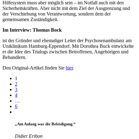
Hilfesystem muss aber möglich sein – im Notfall auch mit den
Sicherheitskräften. Aber nicht mit dem Ziel der Ausgrenzung und
der Verschiebung von Verantwortung, sondern dem der
gemeinsamen Zuständigkeit.
Im Interview: Thomas Bock
ist der Gründer und ehemaliger Leiter der Psychosenambulanz am
Uniklinikum Hamburg-Eppendorf. Mit Dorothea Buck entwickelte
er die Idee des Trialogs zwischen Betroffenen, Angehörigen und
Behandlern.
Den Original-Artikel finden Sie
hier
.
1
2
3
4
…
6
„Am Anfang war die Beleidigung.“
Didier Eribon