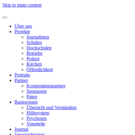
Skip to main content
Über uns
Projekte
Journalisten
Schulen
Hochschulen
Betriebe
Polizei
Kirchen
Öffentlichkeit
Portraits
Partner
Kooperationspartner
Sponsoren
Paten
Basiswissen
Übersicht und Verständnis
Hilfesystem
Psychosen
Vorurteile
Journal
Veranstaltungen