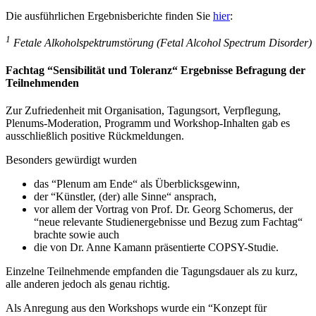
Die ausführlichen Ergebnisberichte finden Sie
hier
:
1
Fetale Alkoholspektrumstörung (Fetal Alcohol Spectrum Disorder)
Fachtag “Sensibilität und Toleranz“ Ergebnisse Befragung der
Teilnehmenden
Zur Zufriedenheit mit Organisation, Tagungsort, Verpflegung,
Plenums-Moderation, Programm und Workshop-Inhalten gab es
ausschließlich positive Rückmeldungen.
Besonders gewürdigt wurden
das “Plenum am Ende“ als Überblicksgewinn,
der “Künstler, (der) alle Sinne“ ansprach,
vor allem der Vortrag von Prof. Dr. Georg Schomerus, der
“neue relevante Studienergebnisse und Bezug zum Fachtag“
brachte sowie auch
die von Dr. Anne Kamann präsentierte COPSY-Studie.
Einzelne Teilnehmende empfanden die Tagungsdauer als zu kurz,
alle anderen jedoch als genau richtig.
Als Anregung aus den Workshops wurde ein “Konzept für