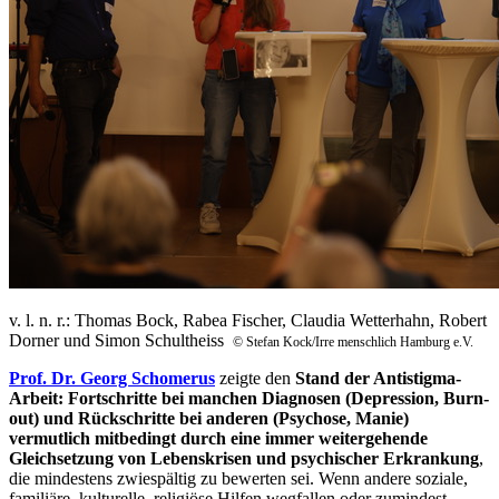
v. l. n. r.: Thomas Bock, Rabea Fischer, Claudia Wetterhahn, Robert
Dorner und Simon Schultheiss
© Stefan Kock/Irre menschlich Hamburg e.V.
Prof. Dr. Georg Schomerus
zeigte den
Stand der Antistigma-
Arbeit: Fortschritte bei manchen Diagnosen (Depression, Burn-
out) und Rückschritte bei anderen (Psychose, Manie)
vermutlich mitbedingt durch eine immer weitergehende
Gleichsetzung von Lebenskrisen und psychischer Erkrankung
,
die mindestens zwiespältig zu bewerten sei. Wenn andere soziale,
familiäre, kulturelle, religiöse Hilfen wegfallen oder zumindest