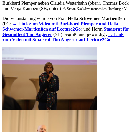
Burkhard Plemper neben Claudia Wetterhahn (oben), Thomas Bock
und Venja Kampen (SB; unten)
© Stefan Kock/Irre menschlich Hamburg e.V.
Die Veranstaltung wurde von Frau
Hella Schwemer-Martienßen
(PG;
→ Link zum Video mit Burkhard Plemper und Hella
Schwemer-Martienßen auf Lecture2Go
) und Herrn
Staatsrat für
Gesundheit Tim Angerer
(SB) begrüßt und gewürdigt:
→ Link
zum Video mit Staatsrat Tim Angerer auf Lecture2Go