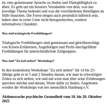
ist, eine gemeinsame Sprache zu finden und Dialogfähigkeit zu
üben. Es geht um ein besseres Verständnis von dem, was das
jeweilige Thema bedeutet und was die verschiedenen Beteiligten an
Hilfe brauchen. Die Foren mögen auch persönlich hilfreich sein,
haben aber in erster Linie nicht therapeutischen, sondern
informativen Charakter.
Was sind trialogische Fortbildungen?
Trialogische Fortbildungen sind gemeinsam und gleichberechtigt
von Krisen-Erfahrenen, Angehörigen und Profis durchgeführte
Fortbildungen für unterschiedlichste Zielgruppen.
Was sind “Zu sich stehen“-Workshops?
In den kostenlosen Workshops “Zu sich stehen“ für 14 bis 25-
Jährige geht es in 5 mal 2 Stunden darum, wie man in schwierigen
Zeiten zu sich stehen, wie und mit wem man über seine Erfahrungen
sprechen möchte und darum, Worte dafür zu finden. Angeboten
werden die Workshops von irre menschlich Hamburg e.V.
Aktionswoche psychische Gesundheit vom 10. bis 20. Oktober
2025