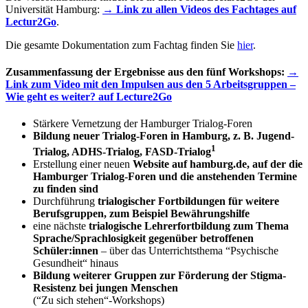
Universität Hamburg:
→ Link zu allen Videos des Fachtages auf
Lectur2Go
.
Die gesamte Dokumentation zum Fachtag finden Sie
hier
.
Zusammenfassung der Ergebnisse aus den fünf Workshops:
→
Link zum Video mit den Impulsen aus den 5 Arbeitsgruppen –
Wie geht es weiter? auf Lecture2Go
Stärkere Vernetzung der Hamburger Trialog-Foren
Bildung neuer Trialog-Foren in Hamburg, z. B. Jugend-
1
Trialog, ADHS-Trialog, FASD-Trialog
Erstellung einer neuen
Website auf hamburg.de, auf der die
Hamburger Trialog-Foren und die anstehenden Termine
zu finden sind
Durchführung
trialogischer Fortbildungen für weitere
Berufsgruppen, zum Beispiel Bewährungshilfe
eine nächste
trialogische Lehrerfortbildung zum Thema
Sprache/Sprachlosigkeit gegenüber betroffenen
Schüler:innen
– über das Unterrichtsthema “Psychische
Gesundheit“ hinaus
Bildung weiterer Gruppen zur Förderung der Stigma-
Resistenz bei jungen Menschen
(“Zu sich stehen“-Workshops)