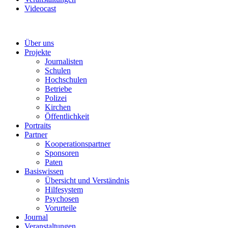
Videocast
Über uns
Projekte
Journalisten
Schulen
Hochschulen
Betriebe
Polizei
Kirchen
Öffentlichkeit
Portraits
Partner
Kooperationspartner
Sponsoren
Paten
Basiswissen
Übersicht und Verständnis
Hilfesystem
Psychosen
Vorurteile
Journal
Veranstaltungen