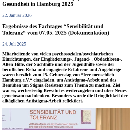
Gesundheit in Hamburg 2025
22. Januar 2026
Ergebnisse des Fachtages “Sensibilität und
Toleranz“ vom 07.05. 2025 (Dokumentation)
24. Juli 2025
Mitarbeitende von vielen psychosozialen/psychiatrischen
Einrichtungen, der Eingliederungs-, Jugend- , Obdachlosen-,
Alten-Hilfe, der Suchthilfe und der Jugendhilfe sowie der
beruflichen Reha und engagierte Erfahrene und Angehörige
waren herzlich zum 25. Geburtstag von “Irre menschlich
Hamburg e.V.“ eingeladen, um Antistigma-Arbeit und das
Bemühen um Stigma-Resistenz zum Thema zu machen. Ziel
war es, wechselseitig Bewährtes weiterzugeben und über Neues
gemeinsam nachdenken. Besonders wurde die Dringlichkeit der
alltäglichen Antistigma-Arbeit reflektiert.