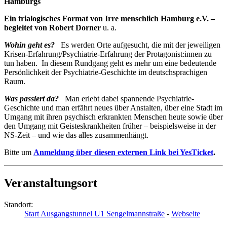
Hamburgs
Ein trialogisches Format von Irre menschlich Hamburg e.V. –
begleitet von Robert Dorner
u. a.
Wohin geht es?
Es werden Orte aufgesucht, die mit der jeweiligen
Krisen-Erfahrung/Psychiatrie-Erfahrung der Protagonist:innen zu
tun haben. In diesem Rundgang geht es mehr um eine bedeutende
Persönlichkeit der Psychiatrie-Geschichte im deutschsprachigen
Raum.
Was passiert da?
Man erlebt dabei spannende Psychiatrie-
Geschichte und man erfährt neues über Anstalten, über eine Stadt im
Umgang mit ihren psychisch erkrankten Menschen heute sowie über
den Umgang mit Geisteskrankheiten früher – beispielsweise in der
NS-Zeit – und wie das alles zusammenhängt.
Bitte um
Anmeldung über diesen externen Link bei YesTicket
.
Veranstaltungsort
Standort:
Start Ausgangstunnel U1 Sengelmannstraße
-
Webseite