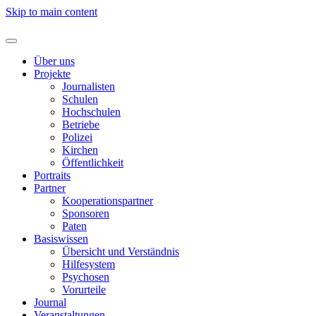
Skip to main content
Über uns
Projekte
Journalisten
Schulen
Hochschulen
Betriebe
Polizei
Kirchen
Öffentlichkeit
Portraits
Partner
Kooperationspartner
Sponsoren
Paten
Basiswissen
Übersicht und Verständnis
Hilfesystem
Psychosen
Vorurteile
Journal
Veranstaltungen