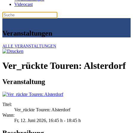
Videocast
Veranstaltungen
ALLE VERANSTALTUNGEN
Ver_rückte Touren: Alsterdorf
Veranstaltung
Titel:
Ver_rückte Touren: Alsterdorf
Wann:
Fr, 12. Juni 2026
, 16:45 h
-
18:45 h
Beschreibung