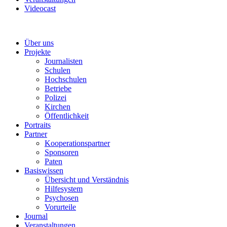
Videocast
Über uns
Projekte
Journalisten
Schulen
Hochschulen
Betriebe
Polizei
Kirchen
Öffentlichkeit
Portraits
Partner
Kooperationspartner
Sponsoren
Paten
Basiswissen
Übersicht und Verständnis
Hilfesystem
Psychosen
Vorurteile
Journal
Veranstaltungen