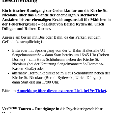
Ein kritischer Rundgang zur Gedenkkultur um die Kirche St.
Nicolaus, über das Gelände der ehemaligen Alsterdorfer
Anstalten bis zur ehemaligen Erziehungsanstalt für Mädchen in
der Feuerbergstraße – begleitet von Bernd Rytlewski, Urich
Dübgen und Robert Dorner.
Anreise am besten mit Bus oder Bahn, da das Parken auf dem
Gelände kostenpflichtig ist:
Entweder mit Spaziergang von der U-Bahn-Haltestelle U1
Sengelmannstraße – dann Start bereits um 16:45 Uhr (Robert
Dorner) – zum Haus Schönbrunn neben der Kirche St.
Nicolaus (bei der Kreuzung Sengelmannstraße/Dorothea-
Kasten-Straße) oder
alternativ Treffpunkt direkt beim Haus Schönbrunn neben der
Kirche St. Nicolaus (Berndt Rytlewski, Ulrich Dübgen) –
dann Start erst um 17:00 Uhr.
Bitte um
Anmeldung über diesen externen Link bei YesTicket
.
rückte
Ver
Touren
– Rundgänge in die Psychiatriegeschichte