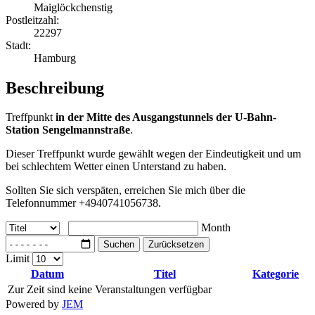
Maiglöckchenstig
Postleitzahl:
22297
Stadt:
Hamburg
Beschreibung
Treffpunkt
in der Mitte des Ausgangstunnels der U-Bahn-
Station Sengelmannstraße
.
Dieser Treffpunkt wurde gewählt wegen der Eindeutigkeit und um
bei schlechtem Wetter einen Unterstand zu haben.
Sollten Sie sich verspäten, erreichen Sie mich über die
Telefonnummer +4940741056738.
Month
Suchen
Zurücksetzen
Limit
Datum
Titel
Kategorie
Zur Zeit sind keine Veranstaltungen verfügbar
Powered by
JEM