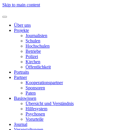
Skip to main content
Über uns
Projekte
Journalisten
Schulen
Hochschulen
Betriebe
Polizei
Kirchen
Öffentlichkeit
Portraits
Partner
Kooperationspartner
Sponsoren
Paten
Basiswissen
Übersicht und Verständnis
Hilfesystem
Psychosen
Vorurteile
Journal
Veranstaltungen