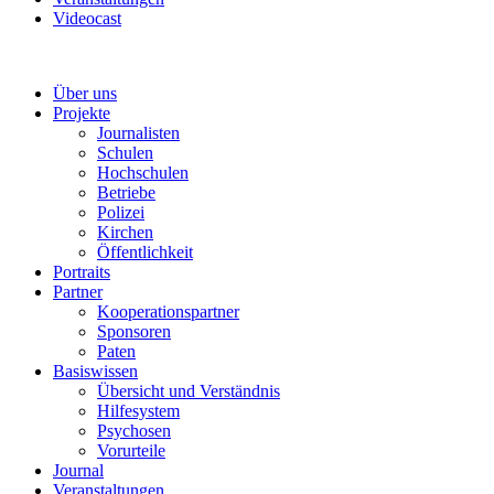
Videocast
Über uns
Projekte
Journalisten
Schulen
Hochschulen
Betriebe
Polizei
Kirchen
Öffentlichkeit
Portraits
Partner
Kooperationspartner
Sponsoren
Paten
Basiswissen
Übersicht und Verständnis
Hilfesystem
Psychosen
Vorurteile
Journal
Veranstaltungen