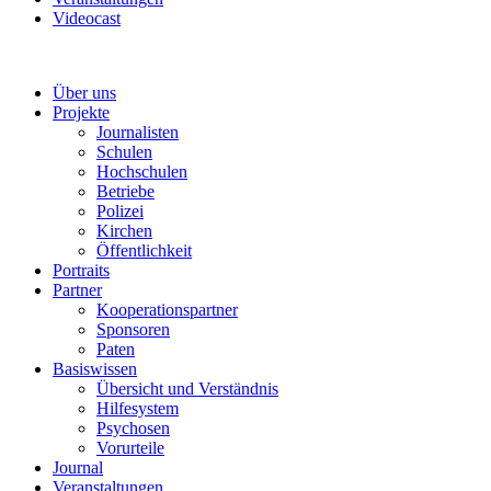
Videocast
Über uns
Projekte
Journalisten
Schulen
Hochschulen
Betriebe
Polizei
Kirchen
Öffentlichkeit
Portraits
Partner
Kooperationspartner
Sponsoren
Paten
Basiswissen
Übersicht und Verständnis
Hilfesystem
Psychosen
Vorurteile
Journal
Veranstaltungen