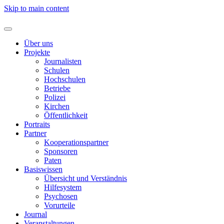
Skip to main content
Über uns
Projekte
Journalisten
Schulen
Hochschulen
Betriebe
Polizei
Kirchen
Öffentlichkeit
Portraits
Partner
Kooperationspartner
Sponsoren
Paten
Basiswissen
Übersicht und Verständnis
Hilfesystem
Psychosen
Vorurteile
Journal
Veranstaltungen