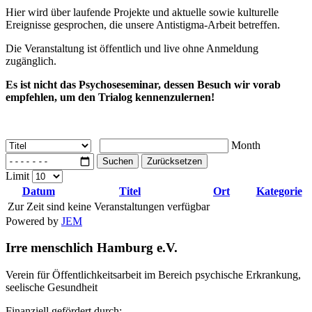
Hier wird über laufende Projekte und aktuelle sowie kulturelle
Ereignisse gesprochen, die unsere Antistigma-Arbeit betreffen.
Die Veranstaltung ist öffentlich und live ohne Anmeldung
zugänglich.
Es ist nicht das Psychoseseminar, dessen Besuch wir vorab
empfehlen, um den Trialog kennenzulernen!
Month
Suchen
Zurücksetzen
Limit
Datum
Titel
Ort
Kategorie
Zur Zeit sind keine Veranstaltungen verfügbar
Powered by
JEM
Irre menschlich Hamburg e.V.
Verein für Öffentlichkeitsarbeit im Bereich psychische Erkrankung,
seelische Gesundheit
Finanziell gefördert durch: