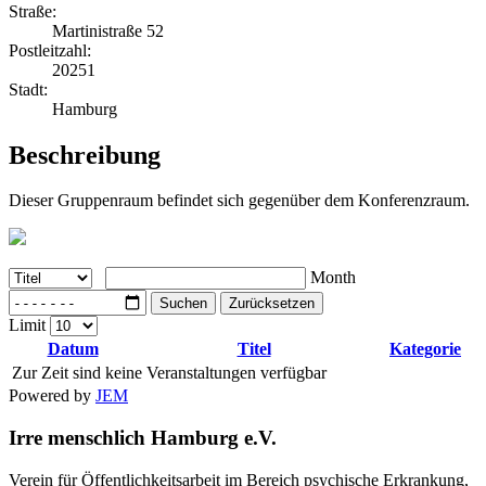
Straße:
Martinistraße 52
Postleitzahl:
20251
Stadt:
Hamburg
Beschreibung
Dieser Gruppenraum befindet sich gegenüber dem Konferenzraum.
Month
Suchen
Zurücksetzen
Limit
Datum
Titel
Kategorie
Zur Zeit sind keine Veranstaltungen verfügbar
Powered by
JEM
Irre menschlich Hamburg e.V.
Verein für Öffentlichkeitsarbeit im Bereich psychische Erkrankung,