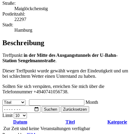
Straße:
Maiglöckchenstig
Postleitzahl:
22297
Stadt:
Hamburg
Beschreibung
Treffpunkt
in der Mitte des Ausgangstunnels der U-Bahn-
Station Sengelmannstraße
.
Dieser Treffpunkt wurde gewählt wegen der Eindeutigkeit und um
bei schlechtem Wetter einen Unterstand zu haben.
Sollten Sie sich verspäten, erreichen Sie mich über die
Telefonnummer +4940741056738.
Month
Suchen
Zurücksetzen
Limit
Datum
Titel
Kategorie
Zur Zeit sind keine Veranstaltungen verfügbar