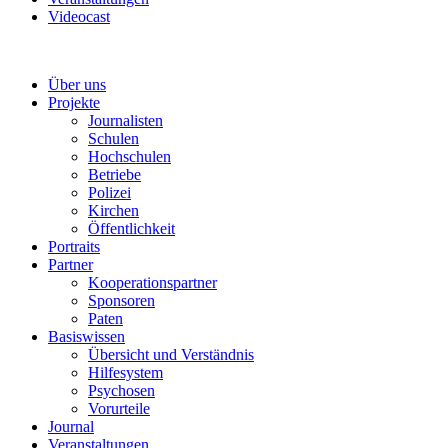
Videocast
Über uns
Projekte
Journalisten
Schulen
Hochschulen
Betriebe
Polizei
Kirchen
Öffentlichkeit
Portraits
Partner
Kooperationspartner
Sponsoren
Paten
Basiswissen
Übersicht und Verständnis
Hilfesystem
Psychosen
Vorurteile
Journal
Veranstaltungen