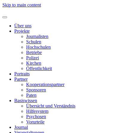
Skip to main content
Über uns
Projekte
Journalisten
Schulen
Hochschulen
Betriebe
Polizei
Kirchen
Öffentlichkeit
Portraits
Partner
Kooperationspartner
Sponsoren
Paten
Basiswissen
Übersicht und Verständnis
Hilfesystem
Psychosen
Vorurteile
Journal
Veranstaltungen