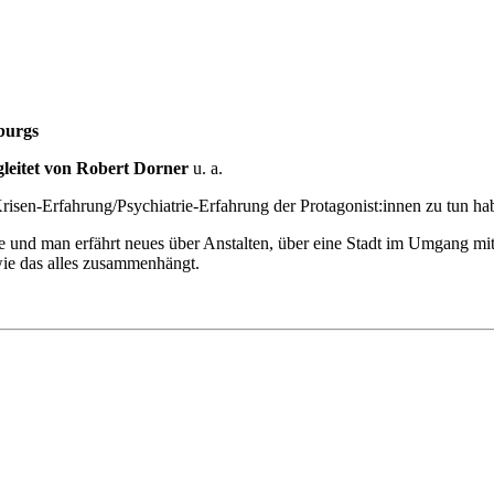
burgs
gleitet von Robert Dorner
u. a.
Krisen-Erfahrung/Psychiatrie-Erfahrung der Protagonist:innen zu tun h
te und man erfährt neues über Anstalten, über eine Stadt im Umgang m
wie das alles zusammenhängt.