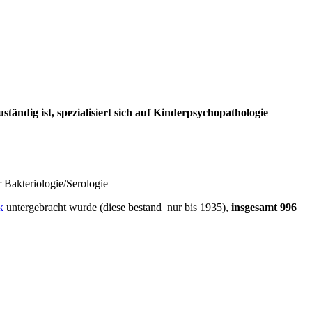
tändig ist, spezialisiert sich auf Kinderpsychopathologie
r Bakteriologie/Serologie
k
untergebracht wurde (diese bestand nur bis 1935),
insgesamt 996