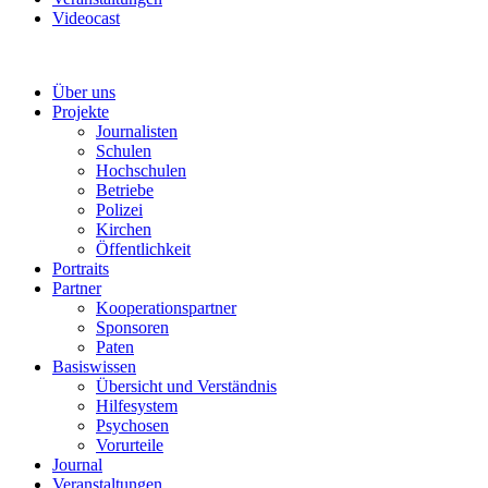
Videocast
Über uns
Projekte
Journalisten
Schulen
Hochschulen
Betriebe
Polizei
Kirchen
Öffentlichkeit
Portraits
Partner
Kooperationspartner
Sponsoren
Paten
Basiswissen
Übersicht und Verständnis
Hilfesystem
Psychosen
Vorurteile
Journal
Veranstaltungen