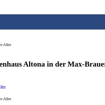
er-Allee
enhaus Altona in der Max-Braue
er-Allee