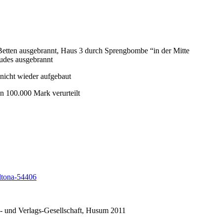
etten ausgebrannt, Haus 3 durch Sprengbombe “in der Mitte
äudes ausgebrannt
nicht wieder aufgebaut
n 100.000 Mark verurteilt
ltona-54406
- und Verlags-Gesellschaft, Husum 2011