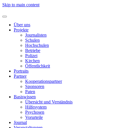
Skip to main content
Über uns
Projekte
Journalisten
Schulen
Hochschulen
Betriebe
Polizei
Kirchen
Öffentlichkeit
Portraits
Partner
Kooperationspartner
Sponsoren
Paten
Basiswissen
Übersicht und Verständnis
Hilfesystem
Psychosen
Vorurteile
Journal
Veranstaltungen