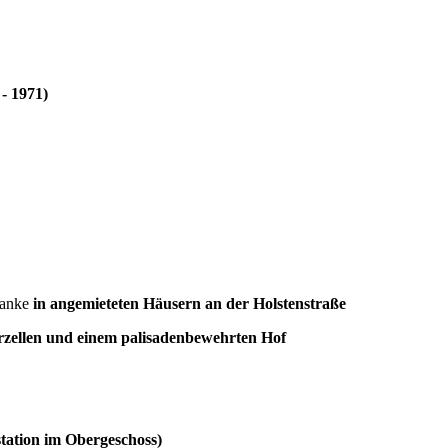
- 1971)
ranke
in angemieteten Häusern an der Holstenstraße
erzellen und einem palisadenbewehrten Hof
tation im Obergeschoss)