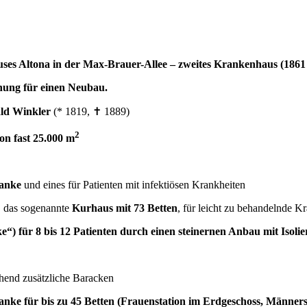
es Altona in der Max-Brauer-Allee – zweites Krankenhaus (1861 
nung für einen Neubau.
ald Winkler
(* 1819, ✝ 1889)
2
on fast 25.000 m
ranke
und eines für Patienten mit infektiösen Krankheiten
g, das sogenannte
Kurhaus mit 73 Betten
, für leicht zu behandelnde K
e“) für 8 bis 12 Patienten durch einen steinernen Anbau mit Isoli
hend zusätzliche Baracken
anke für bis zu 45 Betten (Frauenstation im Erdgeschoss, Männers