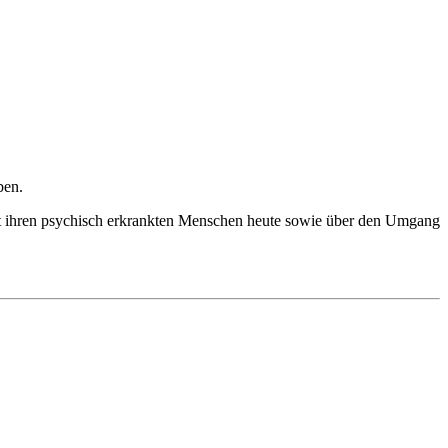
aben.
it ihren psychisch erkrankten Menschen heute sowie über den Umgang