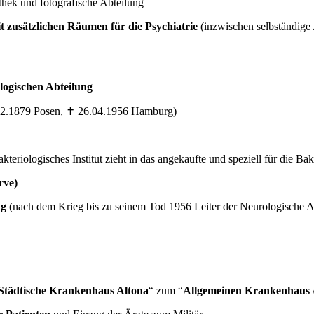
thek und fotografische Abteilung
t zusätzlichen Räumen für die Psychiatrie
(inzwischen selbständige
ologischen Abteilung
02.1879 Posen, ✝ 26.04.1956 Hamburg)
kteriologisches Institut zieht in das angekaufte und speziell für die B
rve)
ng
(nach dem Krieg bis zu seinem Tod 1956 Leiter der Neurologische Ab
Städtische Krankenhaus Altona
“ zum “
Allgemeinen Krankenhaus 