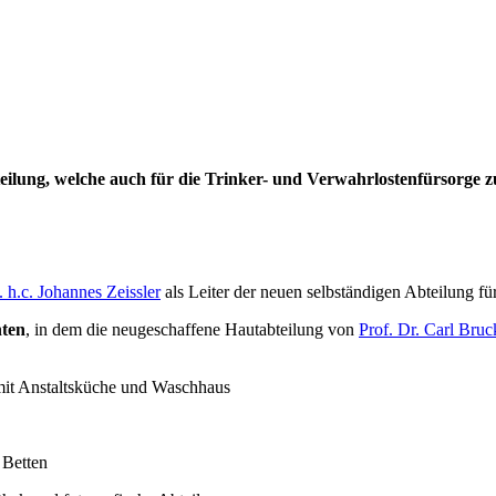
eilung, welche auch für die Trinker- und Verwahrlostenfürsorge zus
t. h.c. Johannes Zeissler
als Leiter der neuen selbständigen Abteilung fü
nten
, in dem die neugeschaffene Hautabteilung von
Prof. Dr. Carl Bruc
mit Anstaltsküche und Waschhaus
 Betten