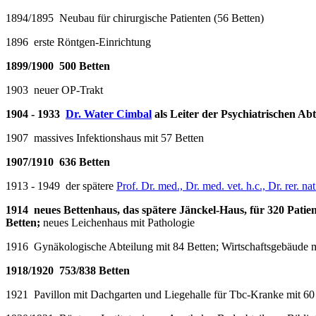
1894/1895 Neubau für chirurgische Patienten (56 Betten)
1896 erste Röntgen-Einrichtung
1899/1900 500 Betten
1903 neuer OP-Trakt
1904 - 1933
Dr. Water Cimbal
als Leiter der Psychiatrischen Abt
1907 massives Infektionshaus mit 57 Betten
1907/1910 636 Betten
1913 - 1949 der spätere
Prof. Dr. med., Dr. med. vet. h.c., Dr. rer. na
1914 neues Bettenhaus, das spätere Jänckel-Haus, für 320 Patie
Betten;
neues Leichenhaus mit Pathologie
1916 Gynäkologische Abteilung mit 84 Betten; Wirtschaftsgebäude 
1918/1920 753/838 Betten
1921 Pavillon mit Dachgarten und Liegehalle für Tbc-Kranke mit 60