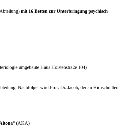
 Abteilung)
mit 16 Betten zur Unterbringung psychisch
akteriologie umgebaute Haus Holstenstraße 104)
teilung; Nachfolger wird Prof. Dr. Jacob, der an Hirnschnitten
Altona
“ (AKA)