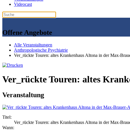
Videocast
Offene Angebote
Alle Veranstaltungen
Anthropologische Psychiatrie
Ver_rückte Touren: altes Krankenhaus Altona in der Max-Brau
Ver_rückte Touren: altes Krank
Veranstaltung
Titel:
Ver_rückte Touren: altes Krankenhaus Altona in der Max-Brau
Wann: