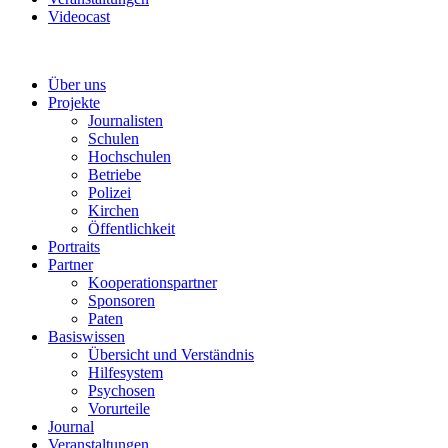
Videocast
Über uns
Projekte
Journalisten
Schulen
Hochschulen
Betriebe
Polizei
Kirchen
Öffentlichkeit
Portraits
Partner
Kooperationspartner
Sponsoren
Paten
Basiswissen
Übersicht und Verständnis
Hilfesystem
Psychosen
Vorurteile
Journal
Veranstaltungen