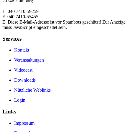
20246 Hamburg
T 040 7410-59259
F 040 7410-55455
E
Diese E-Mail-Adresse ist vor Spambots geschützt! Zur Anzeige
muss JavaScript eingeschaltet sein.
Services
Kontakt
Veranstaltungen
Videocast
Downloads
Nützliche Weblinks
Login
Links
Impressum