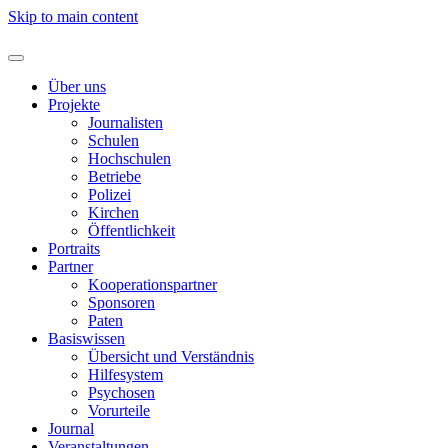
Skip to main content
Über uns
Projekte
Journalisten
Schulen
Hochschulen
Betriebe
Polizei
Kirchen
Öffentlichkeit
Portraits
Partner
Kooperationspartner
Sponsoren
Paten
Basiswissen
Übersicht und Verständnis
Hilfesystem
Psychosen
Vorurteile
Journal
Veranstaltungen