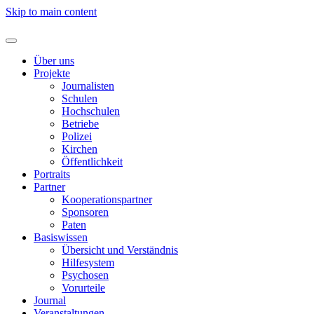
Skip to main content
Über uns
Projekte
Journalisten
Schulen
Hochschulen
Betriebe
Polizei
Kirchen
Öffentlichkeit
Portraits
Partner
Kooperationspartner
Sponsoren
Paten
Basiswissen
Übersicht und Verständnis
Hilfesystem
Psychosen
Vorurteile
Journal
Veranstaltungen