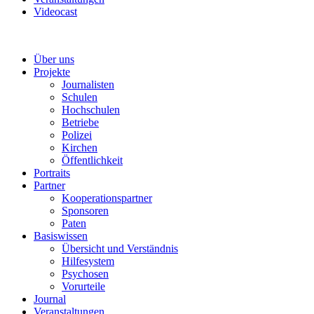
Videocast
Über uns
Projekte
Journalisten
Schulen
Hochschulen
Betriebe
Polizei
Kirchen
Öffentlichkeit
Portraits
Partner
Kooperationspartner
Sponsoren
Paten
Basiswissen
Übersicht und Verständnis
Hilfesystem
Psychosen
Vorurteile
Journal
Veranstaltungen