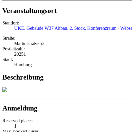
Veranstaltungsort
Standort:
UKE, Gebäude W37 Altbau, 2. Stock, Konferenzraum
-
Webse
Straße:
Martinistraße 52
Postleitzahl:
20251
Stadt:
Hamburg
Beschreibung
Anmeldung
Reserved places:
1
Max. booked / user: