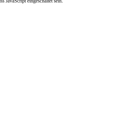
 JavaScript eingeschaltet sein.