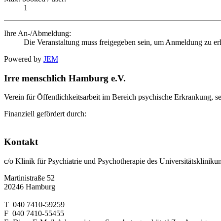
1
Ihre An-/Abmeldung:
Die Veranstaltung muss freigegeben sein, um Anmeldung zu er
Powered by
JEM
Irre menschlich Hamburg e.V.
Verein für Öffentlichkeitsarbeit im Bereich psychische Erkrankung, s
Finanziell gefördert durch:
Kontakt
c/o Klinik für Psychiatrie und Psychotherapie des Universitätsklin
Martinistraße 52
20246 Hamburg
T 040 7410-59259
F 040 7410-55455