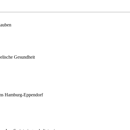
lauben
eelische Gesundheit
ikums Hamburg-Eppendorf