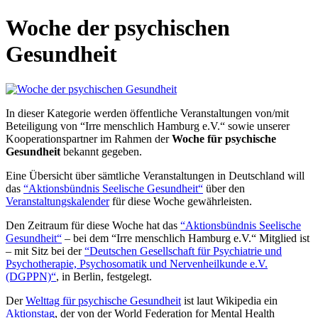
Woche der psychischen
Gesundheit
In dieser Kategorie werden öffentliche Veranstaltungen von/mit
Beteiligung von “Irre menschlich Hamburg e.V.“ sowie unserer
Kooperationspartner im Rahmen der
Woche für psychische
Gesundheit
bekannt gegeben.
Eine Übersicht über sämtliche Veranstaltungen in Deutschland will
das
“Aktionsbündnis Seelische Gesundheit“
über den
Veranstaltungskalender
für diese Woche gewährleisten.
Den Zeitraum für diese Woche hat das
“Aktionsbündnis Seelische
Gesundheit“
– bei dem “Irre menschlich Hamburg e.V.“ Mitglied ist
– mit Sitz bei der
“Deutschen Gesellschaft für Psychiatrie und
Psychotherapie, Psychosomatik und Nervenheilkunde e.V.
(DGPPN)“
, in Berlin, festgelegt.
Der
Welttag für psychische Gesundheit
ist laut Wikipedia ein
Aktionstag
, der von der World Federation for Mental Health